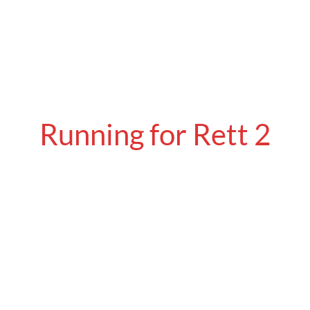
Start
Rett-Syndrom
Mehr übe
Running for Rett 2