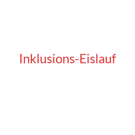
Start
Rett-Syndrom
Mehr übe
Inklusions-Eislauf